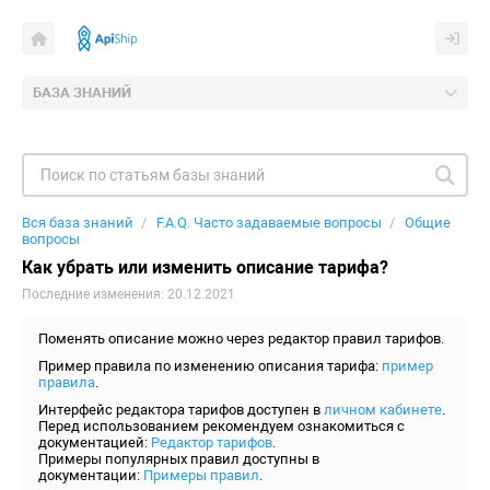
БАЗА ЗНАНИЙ
Вся база знаний
F.A.Q. Часто задаваемые вопросы
Общие
вопросы
Как убрать или изменить описание тарифа?
Последние изменения: 20.12.2021
Поменять описание можно через редактор правил тарифов.
Пример правила по изменению описания тарифа:
пример
правила
.
Интерфейс редактора тарифов доступен в
личном кабинете
.
Перед использованием рекомендуем ознакомиться с
документацией:
Редактор тарифов
.
Примеры популярных правил доступны в
документации:
Примеры правил
.